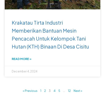
Krakatau Tirta Industri
Memberikan Bantuan Mesin
Pencacah Untuk Kelompok Tani
Hutan (KTH) Binaan Di Desa Cisitu
READ MORE »
December 4, 2024
« Previous
1
2
3
4
5
…
12
Next »