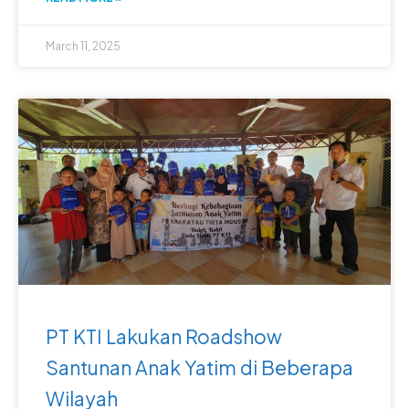
March 11, 2025
PT KTI Lakukan Roadshow
Santunan Anak Yatim di Beberapa
Wilayah