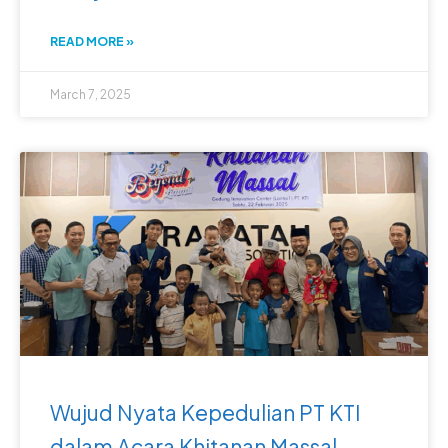
READ MORE »
March 7, 2025
Wujud Nyata Kepedulian PT KTI
dalam Acara Khitanan Massal