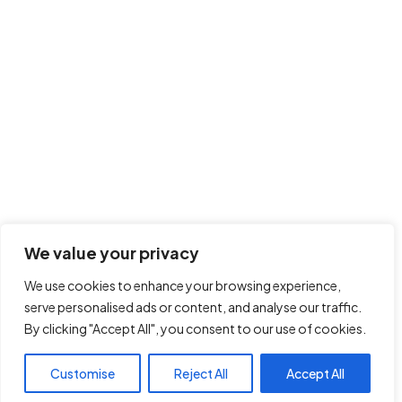
We value your privacy
We use cookies to enhance your browsing experience,
serve personalised ads or content, and analyse our traffic.
By clicking "Accept All", you consent to our use of cookies.
Customise
Reject All
Accept All