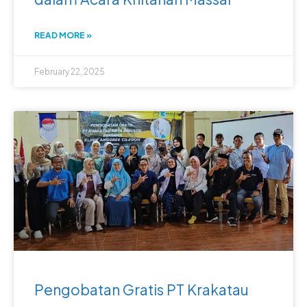
READ MORE »
February 22, 2025
Pengobatan Gratis PT Krakatau