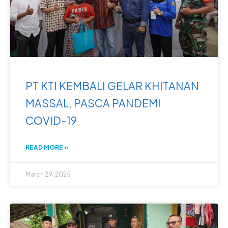
PT KTI KEMBALI GELAR KHITANAN
MASSAL, PASCA PANDEMI
COVID-19
READ MORE »
March 29, 2025