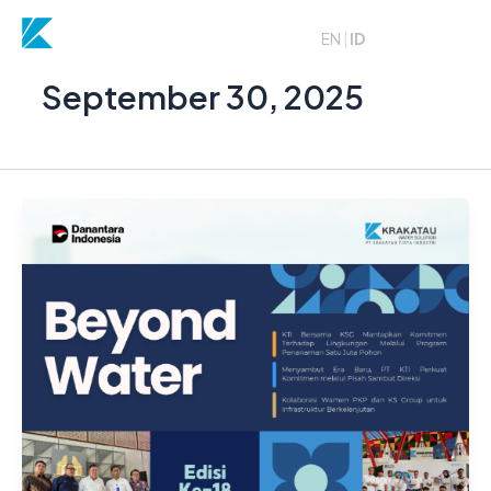
Skip
to
EN
|
ID
content
September 30, 2025