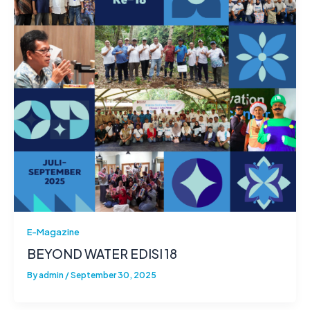
E-Magazine
BEYOND WATER EDISI 18
By
admin
/
September 30, 2025