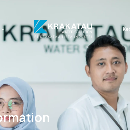
Ke
ormation