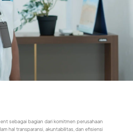
ment sebagai bagian dari komitmen perusahaan
 hal transparansi, akuntabilitas, dan efisiensi