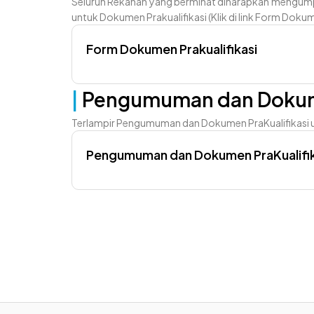
Seluruh Rekanan yang berminat diharapkan mengump
untuk Dokumen Prakualifikasi (Klik di link Form Dokum
Form Dokumen Prakualifikasi
|
Pengumuman dan Dokume
Terlampir Pengumuman dan Dokumen PraKualifikasi un
Pengumuman dan Dokumen PraKualifik