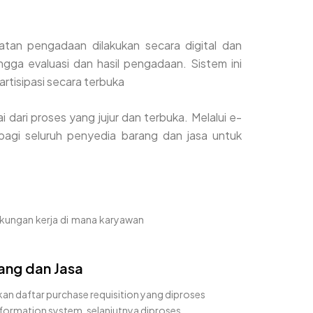
iatan pengadaan dilakukan secara digital dan
ngga evaluasi dan hasil pengadaan. Sistem ini
rtisipasi secara terbuka
 dari proses yang jujur dan terbuka. Melalui e-
bagi seluruh penyedia barang dan jasa untuk
kungan kerja di mana karyawan
ang dan Jasa
n daftar purchase requisition yang diproses
formation system, selanjutnya diproses