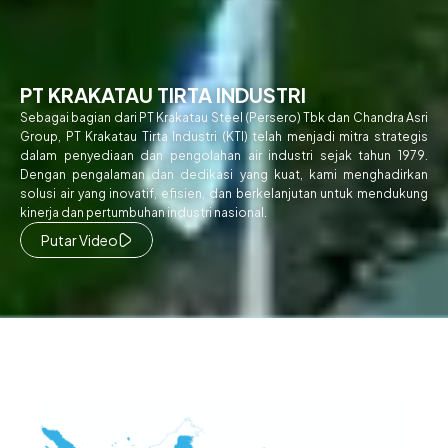
PT KRAKATAU TIRTA INDUSTRI
Sebagai bagian dari PT Krakatau Steel (Persero) Tbk dan Chandra Asri
Group, PT Krakatau Tirta Industri (KTI) telah menjadi mitra strategis
dalam penyediaan dan pengolahan air industri sejak tahun 1979.
Dengan pengalaman dan dedikasi yang kuat, kami menghadirkan
solusi air yang inovatif, efisien, dan berkelanjutan untuk mendukung
kinerja dan pertumbuhan industri nasional.
Putar Video