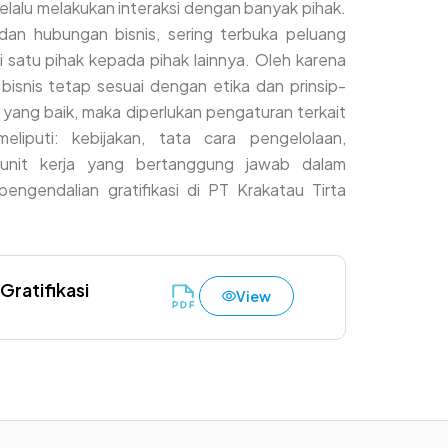
elalu melakukan interaksi dengan banyak pihak.
 dan hubungan bisnis, sering terbuka peluang
 satu pihak kepada pihak lainnya. Oleh karena
bisnis tetap sesuai dengan etika dan prinsip-
n yang baik, maka diperlukan pengaturan terkait
 meliputi: kebijakan, tata cara pengelolaan,
unit kerja yang bertanggung jawab dalam
engendalian gratifikasi di PT Krakatau Tirta
ratifikasi
View