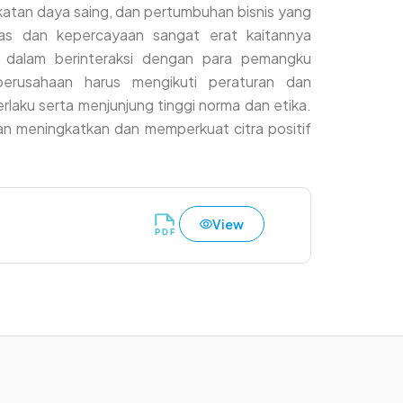
atan daya saing, dan pertumbuhan bisnis yang
itas dan kepercayaan sangat erat kaitannya
n dalam berinteraksi dengan para pemangku
perusahaan harus mengikuti peraturan dan
aku serta menjunjung tinggi norma dan etika.
an meningkatkan dan memperkuat citra positif
View