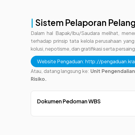
|
Sistem Pelaporan Pelan
Dalam hal Bapak/Ibu/Saudara melihat, mene
terhadap prinsip tata kelola perusahaan yang 
kolusi, nepotisme, dan gratifikasi serta persa
Website Pengaduan: http://pengaduan.krak
Atau, datang langsung ke:
Unit Pengendalian
Risiko.
Dokumen Pedoman WBS