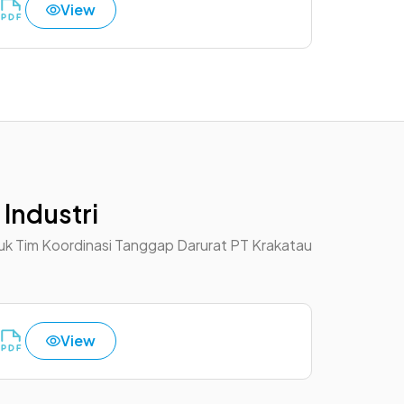
View
 Industri
uk Tim Koordinasi Tanggap Darurat PT Krakatau
View