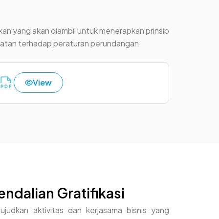
kan yang akan diambil untuk menerapkan prinsip
taatan terhadap peraturan perundangan.
View
dalian Gratifikasi
judkan aktivitas dan kerjasama bisnis yang