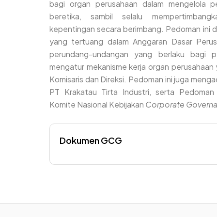
bagi organ perusahaan dalam mengelola p
beretika, sambil selalu mempertimbang
kepentingan secara berimbang. Pedoman ini d
yang tertuang dalam Anggaran Dasar Perus
perundang-undangan yang berlaku bagi p
mengatur mekanisme kerja organ perusahaan y
Komisaris dan Direksi. Pedoman ini juga men
PT Krakatau Tirta Industri, serta Pedoma
Komite Nasional Kebijakan
Corporate Govern
Dokumen GCG