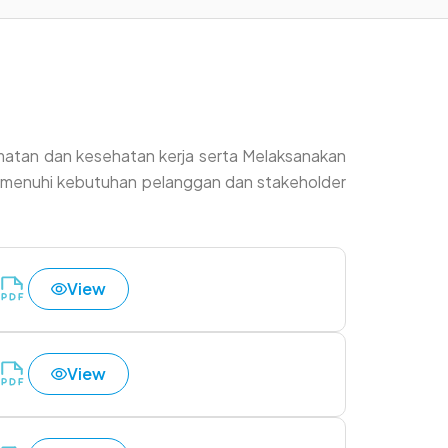
amatan dan kesehatan kerja serta Melaksanakan
emenuhi kebutuhan pelanggan dan stakeholder
View
View