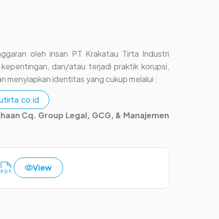
aran oleh insan PT Krakatau Tirta Industri
n kepentingan, dan/atau terjadi praktik korupsi,
n menyiapkan identitas yang cukup melalui :
irta.co.id
rusahaan Cq. Group Legal, GCG, & Manajemen
View