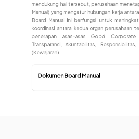
mendukung hal tersebut, perusahaan menet
Manual) yang mengatur hubungan kerja antara
Board Manual ini berfungsi untuk meningkatk
koordinasi antara kedua organ perusahaan te
penerapan asas-asas
Good Corporate 
Transparansi, Akuntabilitas, Responsibilit
(Kewajaran).
Dokumen Board Manual