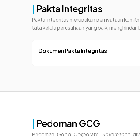
|
Pakta Integritas
Pakta Integritas merupakan pernyataan komitme
tata kelola perusahaan yang baik, menghindar
Dokumen Pakta Integritas
|
Pedoman GCG
Pedoman
Good Corporate Governance
dir