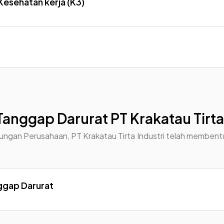
esehatan kerja (K3)
Tanggap Darurat PT Krakatau Tirta
ungan Perusahaan, PT Krakatau Tirta Industri telah membent
ggap Darurat