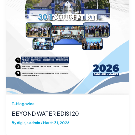
E-Magazine
BEYOND WATER EDISI 20
By
digiaja admin
/
March 31, 2026