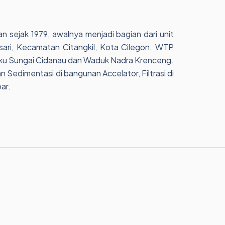
 sejak 1979, awalnya menjadi bagian dari unit
sari, Kecamatan Citangkil, Kota Cilegon. WTP
r baku Sungai Cidanau dan Waduk Nadra Krenceng.
n Sedimentasi di bangunan Accelator, Filtrasi di
ar.