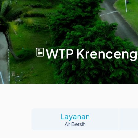
WTP Krenceng
Layanan
Air Bersih