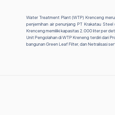
Water Treatment Plant (WTP) Krenceng merupak
penjernihan air penunjang PT Krakatau Steel
Krenceng memiliki kapasitas 2.000 liter per de
Unit Pengolahan di WTP Kreneng terdiri dari Pro
bangunan Green Leaf Filter, dan Netralisasi se