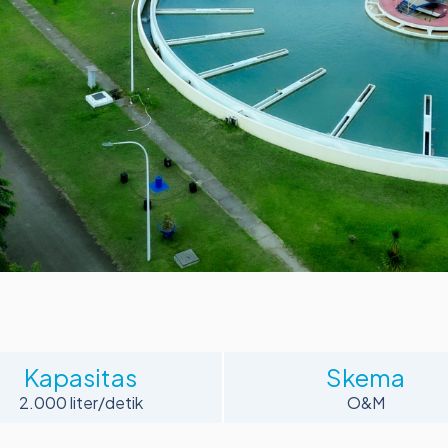
Kapasitas
Skema
2.000 liter/detik
O&M