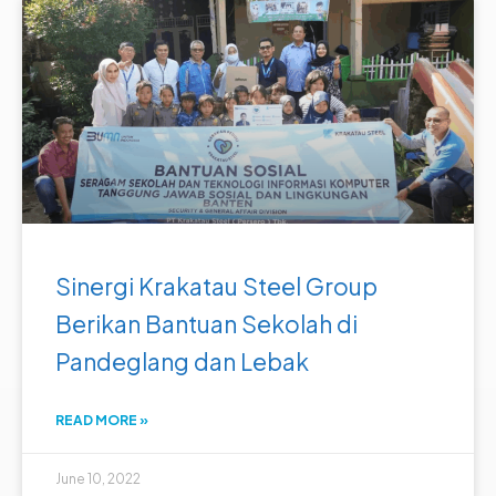
Sinergi Krakatau Steel Group
Berikan Bantuan Sekolah di
Pandeglang dan Lebak
READ MORE »
June 10, 2022