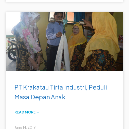
PT Krakatau Tirta Industri, Peduli
Masa Depan Anak
READ MORE »
June 14, 2019