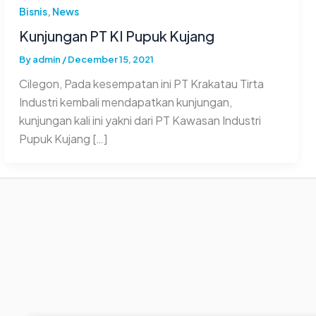
Bisnis
,
News
Kunjungan PT KI Pupuk Kujang
By
admin
/
December 15, 2021
Cilegon, Pada kesempatan ini PT Krakatau Tirta
Industri kembali mendapatkan kunjungan,
kunjungan kali ini yakni dari PT Kawasan Industri
Pupuk Kujang […]