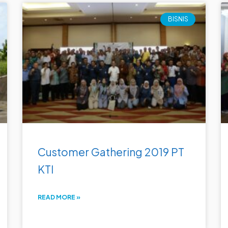
BISNIS
Customer Gathering 2019 PT
KTI
READ MORE »