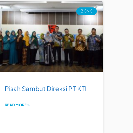
BISNIS
Pisah Sambut Direksi PT KTI
READ MORE »