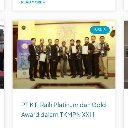
READ MORE »
BISNIS
PT KTI Raih Platinum dan Gold
Award dalam TKMPN XXIII