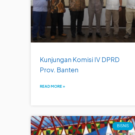
Kunjungan Komisi IV DPRD
Prov. Banten
READ MORE »
BISNIS