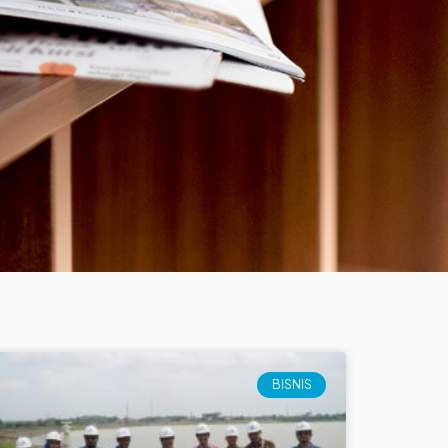
BISNIS