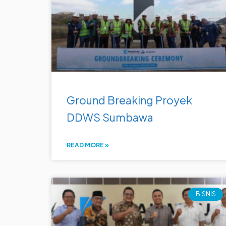
Ground Breaking Proyek
DDWS Sumbawa
READ MORE »
BISNIS