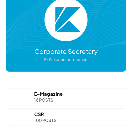
Corporate Secretary
PT Krakatau Tirta industri
Search
E-Magazine
18 POSTS
CSR
100 POSTS