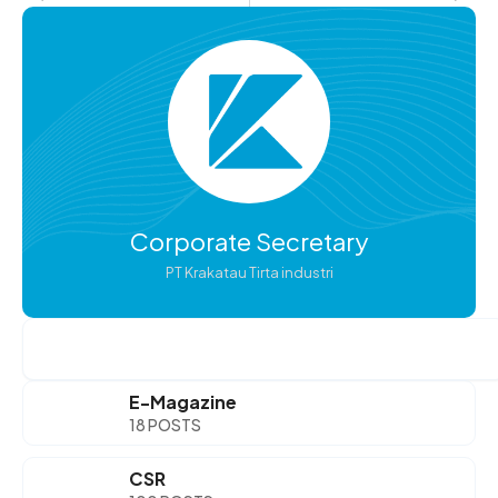
Corporate Secretary
PT Krakatau Tirta industri
Search
E-Magazine
18 POSTS
CSR