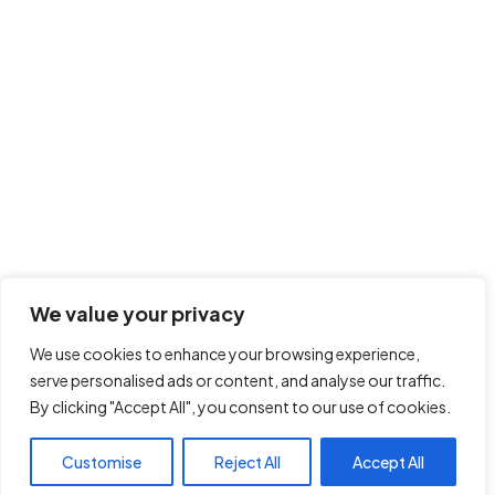
We value your privacy
We use cookies to enhance your browsing experience,
serve personalised ads or content, and analyse our traffic.
By clicking "Accept All", you consent to our use of cookies.
Customise
Reject All
Accept All