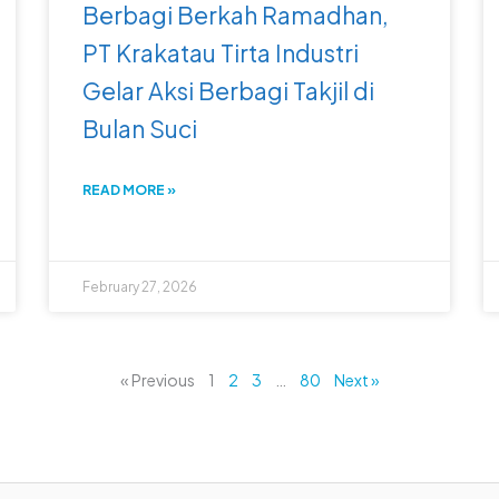
Berbagi Berkah Ramadhan,
PT Krakatau Tirta Industri
Gelar Aksi Berbagi Takjil di
Bulan Suci
READ MORE »
February 27, 2026
« Previous
1
2
3
…
80
Next »