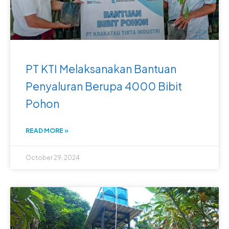
PT KTI Melaksanakan Bantuan
Penyaluran Berupa 4000 Bibit
Pohon
READ MORE »
October 29, 2024