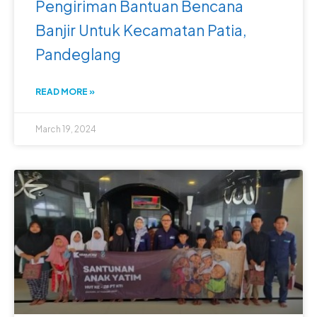
Pengiriman Bantuan Bencana
Banjir Untuk Kecamatan Patia,
Pandeglang
READ MORE »
March 19, 2024