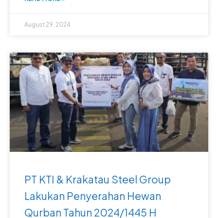
August 29, 2024
PT KTI & Krakatau Steel Group
Lakukan Penyerahan Hewan
Qurban Tahun 2024/1445 H