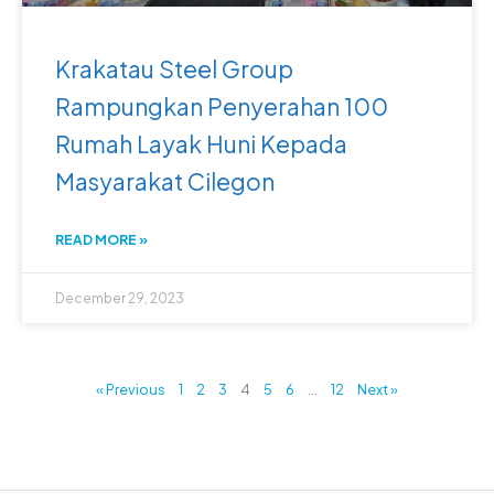
Krakatau Steel Group
Rampungkan Penyerahan 100
Rumah Layak Huni Kepada
Masyarakat Cilegon
READ MORE »
December 29, 2023
« Previous
1
2
3
4
5
6
…
12
Next »