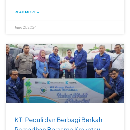
READ MORE »
June 21, 2024
KTI Peduli dan Berbagi Berkah
Ramadhan Bersama Krakatau