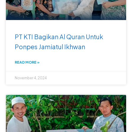
PT KTI Bagikan Al Quran Untuk
Ponpes Jamiatul Ikhwan
READ MORE »
November 4, 2024