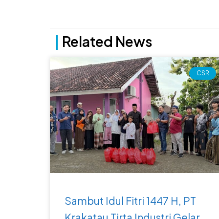
|
Related News
CSR
Sambut Idul Fitri 1447 H, PT
Krakatau Tirta Industri Gelar