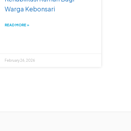
Warga Kebonsari
READ MORE »
February 26, 2026