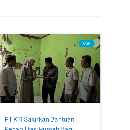
CSR
PT KTI Salurkan Bantuan
Rehabilitasi Rumah Bagi