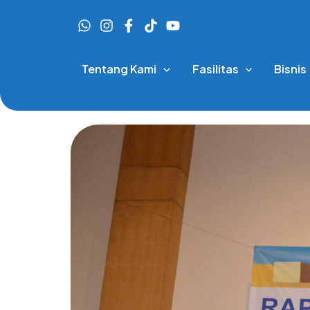
Skip
to
content
Tentang Kami
Fasilitas
Bisnis