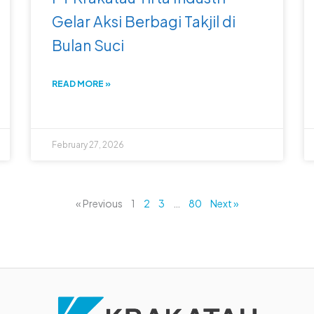
Gelar Aksi Berbagi Takjil di
Bulan Suci
READ MORE »
February 27, 2026
« Previous
1
2
3
…
80
Next »