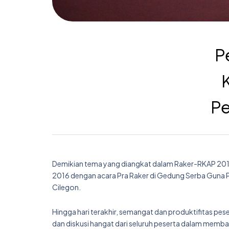
P
Pe
Demikian tema yang diangkat dalam Raker-RKAP 2016 
2016 dengan acara Pra Raker di Gedung Serba Guna PT
Cilegon.
Hingga hari terakhir, semangat dan produktifitas peser
dan diskusi hangat dari seluruh peserta dalam memb