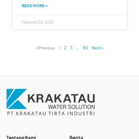
READ MORE »
February 26, 2026
« Previous
1
2
3
…
80
Next »
Tentang Kami
Berita