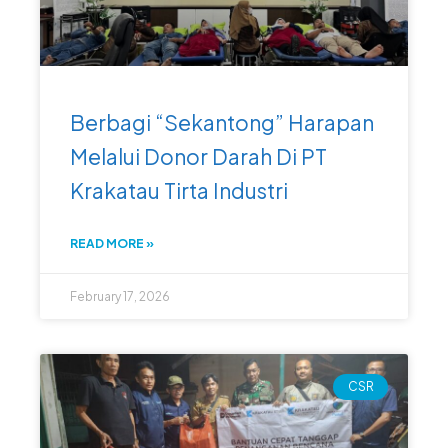
Berbagi “Sekantong” Harapan
Melalui Donor Darah Di PT
Krakatau Tirta Industri
READ MORE »
February 17, 2026
CSR