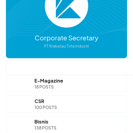
Corporate Secretary
PT Krakatau Tirta industri
Search
E-Magazine
18 POSTS
CSR
100 POSTS
Bisnis
138 POSTS