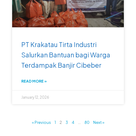
PT Krakatau Tirta Industri
Salurkan Bantuan bagi Warga
Terdampak Banjir Cibeber
READ MORE »
January 12, 2026
« Previous
1
2
3
4
…
80
Next »