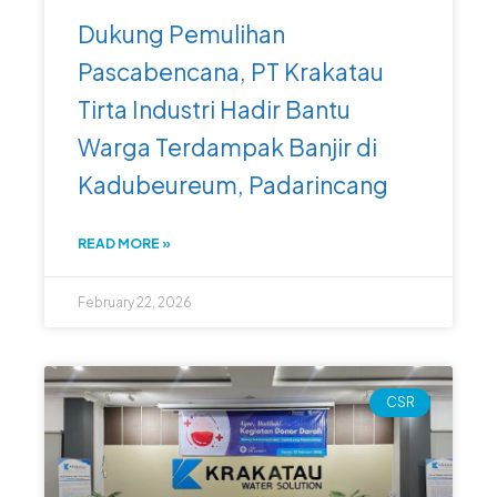
Dukung Pemulihan
Pascabencana, PT Krakatau
Tirta Industri Hadir Bantu
Warga Terdampak Banjir di
Kadubeureum, Padarincang
READ MORE »
February 22, 2026
CSR