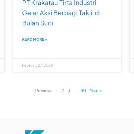
PT Krakatau Tirta Industri
Gelar Aksi Berbagi Takjil di
Bulan Suci
READ MORE »
February 27, 2026
« Previous
1
2
3
…
80
Next »