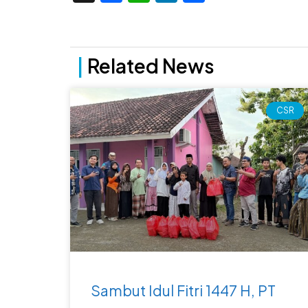
|
Related News
CSR
Sambut Idul Fitri 1447 H, PT