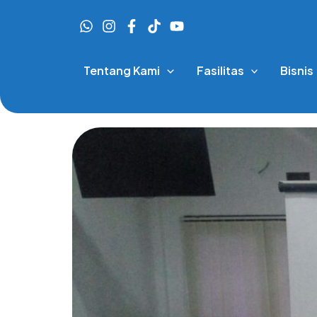
Skip
to
content
Tentang Kami
Fasilitas
Bisnis