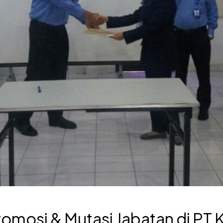
omosi & Mutasi Jabatan di PT 