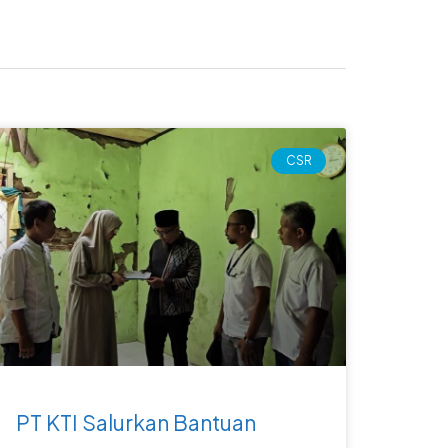
CSR
PT KTI Salurkan Bantuan