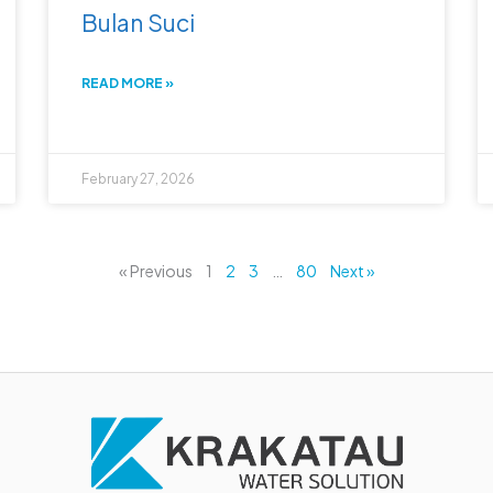
Bulan Suci
READ MORE »
February 27, 2026
« Previous
1
2
3
…
80
Next »