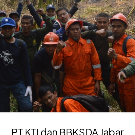
PT KTI dan BBKSDA Jabar