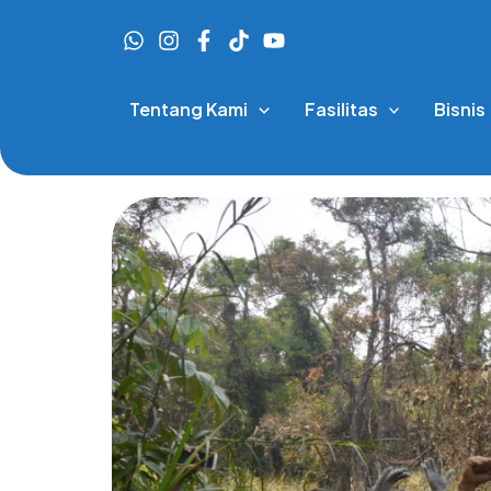
Skip
to
content
Tentang Kami
Fasilitas
Bisnis