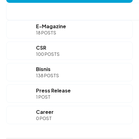
Search
E-Magazine
18 POSTS
CSR
100 POSTS
Bisnis
138 POSTS
Press Release
1 POST
Career
0 POST