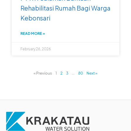
Rehabilitasi Rumah Bagi Warga
Kebonsari
READ MORE »
February 26, 2026
« Previous
1
2
3
…
80
Next »