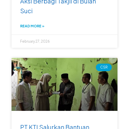
Aksi Berbagi Takjil di Bulan
Suci
READ MORE »
February 27, 2026
CSR
PT KTI Salurkan Bantuan