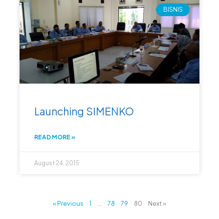
BISNIS
Launching SIMENKO
READ MORE »
August 24, 2015
« Previous
1
…
78
79
80
Next »